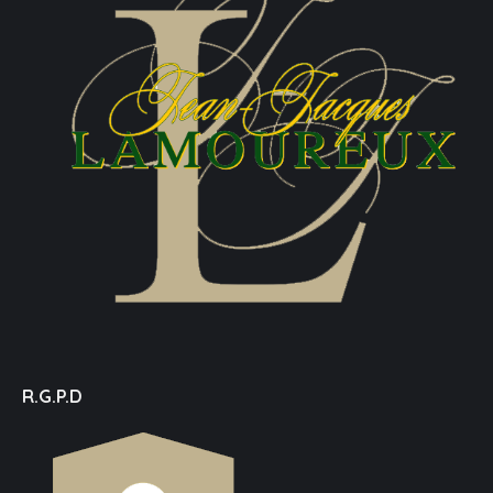
R.G.P.D