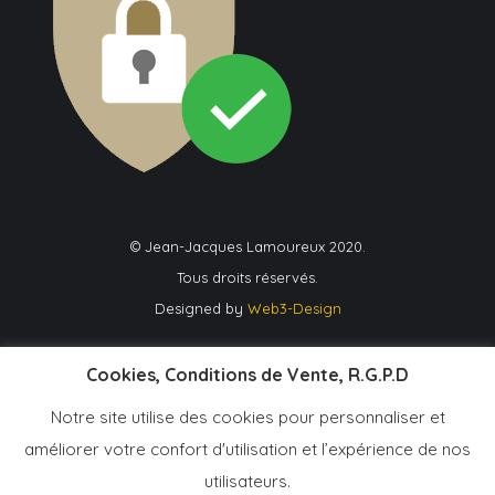
© Jean-Jacques Lamoureux 2020.
Tous droits réservés.
Designed by
Web3-Design
L’abus d’alcool est dangereux pour la santé, à consommer avec modération !
Cookies, Conditions de Vente, R.G.P.D
Notre site utilise des cookies pour personnaliser et
améliorer votre confort d'utilisation et l’expérience de nos
utilisateurs.