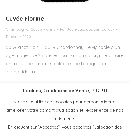
Cuvée Florine
Champagne
,
Cuvée Florine
Par
Jean-Jacques Lamoureux
11 février 2020
50 % Pinot Noir – 50 % Chardonnay. Le vignoble d’un
âge moyen de 25 ans est bâti sur un sol argilo-calcaire
ancré sur des marnes calcaires de l’époque du
Kimméridgien.
Cookies, Conditions de Vente, R.G.P.D
Notre site utilise des cookies pour personnaliser et
améliorer votre confort d'utilisation et l’expérience de nos
utilisateurs.
En cliquant sur ”Acceptez”, vous acceptez l’utilisation des