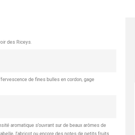
oir des Riceys.
effervescence de fines bulles en cordon, gage
nsité aromatique s’ouvrant sur de beaux arômes de
abelle, l’abricot ou encore des notes de petits fruits