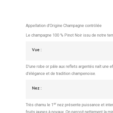
Appellation d’Origine Champagne contrôlée
Le champagne 100 % Pinot Noir issu de notre terr
Vue :
D’une robe or pâle aux reflets argentés naît une 
d’élégance et de tradition champenoise.
Nez :
er
Très charnu le 1
nez présente puissance et inte
fruits jaunes à noyaux. On perçoit nettement la mir