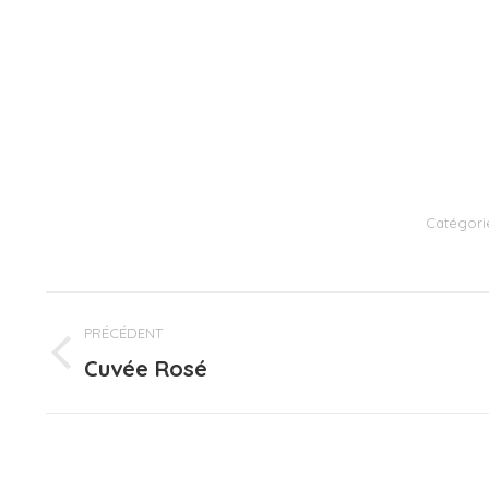
Catégori
PRÉCÉDENT
Cuvée Rosé