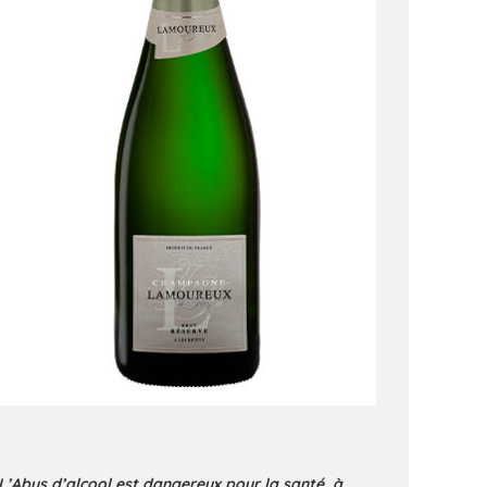
L’Abus d’alcool est dangereux pour la santé, à