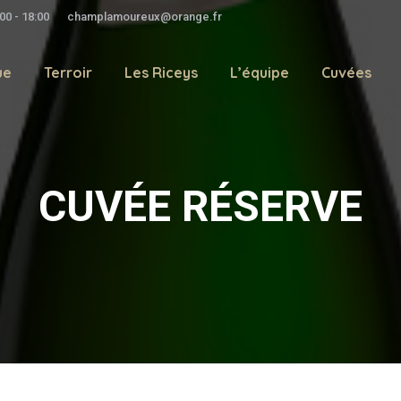
00 - 18:00
champlamoureux@orange.fr
ue
Terroir
Les Riceys
L’équipe
Cuvées
CUVÉE RÉSERVE