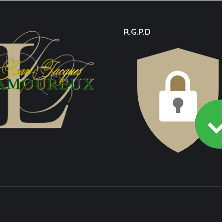
R.G.P.D