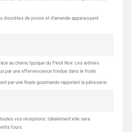
us discrètes de poivre et d’amande apparaissent
râce au charnu typique du Pinot Noir. Les arômes
s par une effervescence fondue dans le fruité.
ent par une finale gourmande rappelant la pâtisserie.
 toutes vos réceptions. Idéalement elle sera
tits fours.