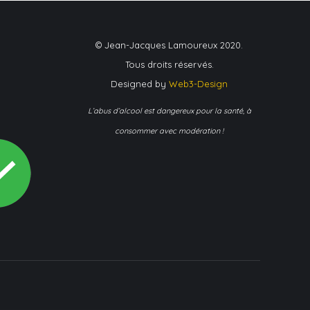
© Jean-Jacques Lamoureux 2020.
Tous droits réservés.
Designed by
Web3-Design
L’abus d’alcool est dangereux pour la santé, à
consommer avec modération !