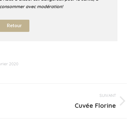
consommer avec modération!
Retour
évrier 2020
SUIVANT
Cuvée Florine