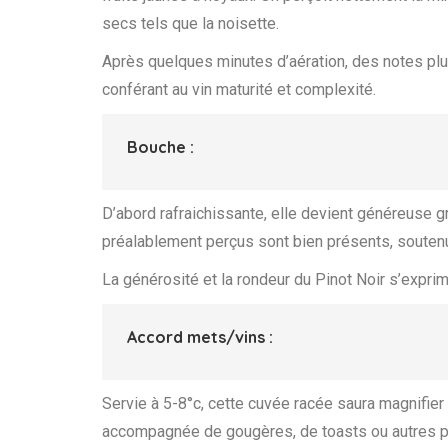
secs tels que la noisette.
Après quelques minutes d’aération, des notes pl
conférant au vin maturité et complexité.
Bouche :
D’abord rafraichissante, elle devient généreuse g
préalablement perçus sont bien présents, soutenu
La générosité et la rondeur du Pinot Noir s’exprim
Accord mets/vins :
Servie à 5-8°c, cette cuvée racée saura magnifier
accompagnée de gougères, de toasts ou autres pe